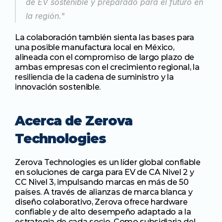
de EV sostenible y preparado para el futuro en 
la región."
La colaboración también sienta las bases para 
una posible manufactura local en México, 
alineada con el compromiso de largo plazo de 
ambas empresas con el crecimiento regional, la 
resiliencia de la cadena de suministro y la 
innovación sostenible.
Acerca de Zerova 
Technologies
Zerova Technologies es un líder global confiable 
en soluciones de carga para EV de CA Nivel 2 y 
CC Nivel 3, impulsando marcas en más de 50 
países. A través de alianzas de marca blanca y 
diseño colaborativo, Zerova ofrece hardware 
confiable y de alto desempeño adaptado a la 
estrategia de cada socio. Como subsidiaria del 