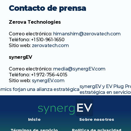
Contacto de prensa
Zerova Technologies
Correo electrónico: 
himanshim@zerovatech.com
Teléfono: +1 510-961-1650
Sitio web: 
zerovatech.com
synergEV
Correo electrónico: 
media@synergEV.com
Teléfono: +1 972-756-4015
Sitio web: 
synergEV.com
synergEV y EV Plug Pro
ics forjan una alianza estratégica
estratégica en servici
Inicio
Sobre nosotros
Términos de servicio
Política de privacidad