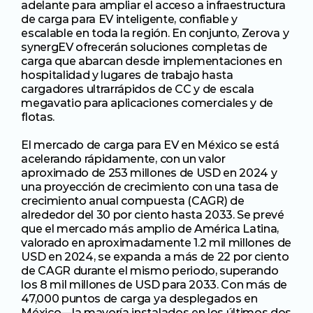
adelante para ampliar el acceso a infraestructura 
de carga para EV inteligente, confiable y 
escalable en toda la región. En conjunto, Zerova y 
synergEV ofrecerán soluciones completas de 
carga que abarcan desde implementaciones en 
hospitalidad y lugares de trabajo hasta 
cargadores ultrarrápidos de CC y de escala 
megavatio para aplicaciones comerciales y de 
flotas.
El mercado de carga para EV en México se está 
acelerando rápidamente, con un valor 
aproximado de 253 millones de USD en 2024 y 
una proyección de crecimiento con una tasa de 
crecimiento anual compuesta (CAGR) de 
alrededor del 30 por ciento hasta 2033. Se prevé 
que el mercado más amplio de América Latina, 
valorado en aproximadamente 1.2 mil millones de 
USD en 2024, se expanda a más de 22 por ciento 
de CAGR durante el mismo periodo, superando 
los 8 mil millones de USD para 2033. Con más de 
47,000 puntos de carga ya desplegados en 
México—la mayoría instalados en los últimos dos 