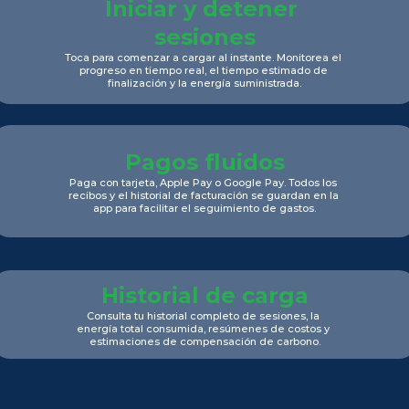
Iniciar y detener 
sesiones
Toca para comenzar a cargar al instante. Monitorea el 
progreso en tiempo real, el tiempo estimado de 
finalización y la energía suministrada.
Pagos fluidos
Paga con tarjeta, Apple Pay o Google Pay. Todos los 
recibos y el historial de facturación se guardan en la 
app para facilitar el seguimiento de gastos.
Historial de carga
Consulta tu historial completo de sesiones, la 
energía total consumida, resúmenes de costos y 
estimaciones de compensación de carbono.