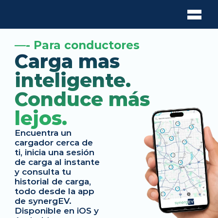
—- Para conductores
Carga mas 
inteligente. 
Conduce más 
lejos.
Encuentra un 
cargador cerca de 
ti, inicia una sesión 
de carga al instante 
y consulta tu 
historial de carga, 
todo desde la app 
de synergEV. 
Disponible en iOS y 