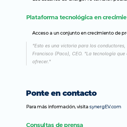
Plataforma tecnológica en crecimi
Acceso a un conjunto en crecimiento de p
"Esto es una victoria para los conductores, p
Francisco (Paco), CEO. "La tecnología que e
ofrecer."
Ponte en contacto
Para más información, visita 
synergEV.com
Consultas de prensa