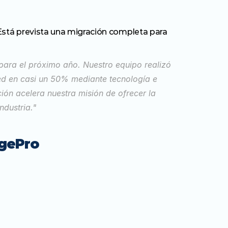
 Está prevista una migración completa para 
ra el próximo año. Nuestro equipo realizó 
ed en casi un 50% mediante tecnología e 
ón acelera nuestra misión de ofrecer la 
ndustria."
rgePro