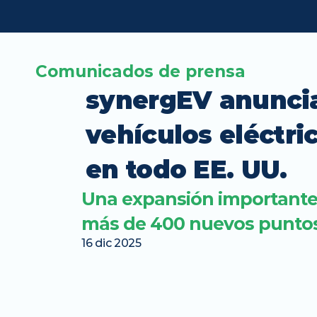
Comunicados de prensa
synergEV anuncia 
vehículos eléctri
en todo EE. UU.
Una expansión importante 
más de 400 nuevos puntos
16 dic 2025