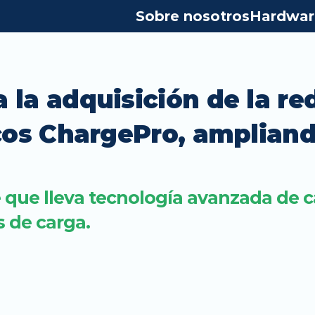
Sobre nosotros
Hardwar
la adquisición de la red
cos ChargePro, ampliand
que lleva tecnología avanzada de ca
 de carga.