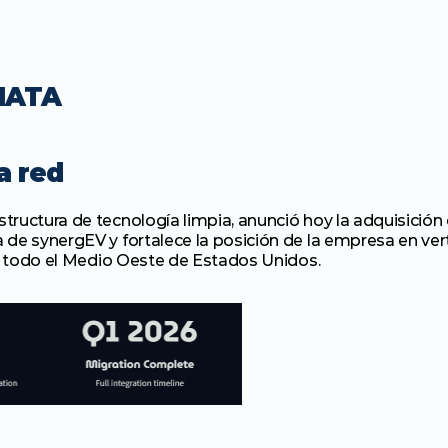
IATA
a red
ructura de tecnología limpia, anunció hoy la adquisición 
 de synergEV y fortalece la posición de la empresa en ver
en todo el Medio Oeste de Estados Unidos.