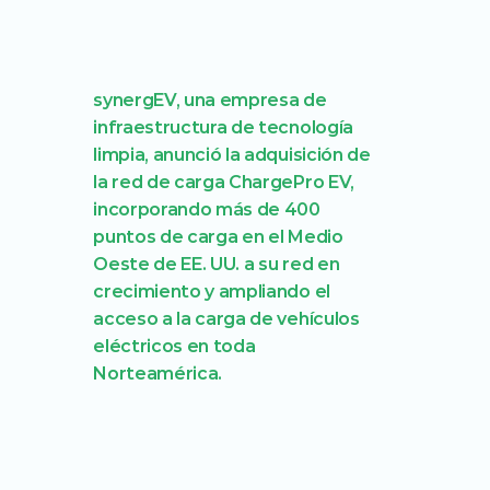
synergEV, una empresa de 
infraestructura de tecnología 
limpia, anunció la adquisición de 
la red de carga ChargePro EV, 
incorporando más de 400 
puntos de carga en el Medio 
Oeste de EE. UU. a su red en 
crecimiento y ampliando el 
acceso a la carga de vehículos 
eléctricos en toda 
Norteamérica.