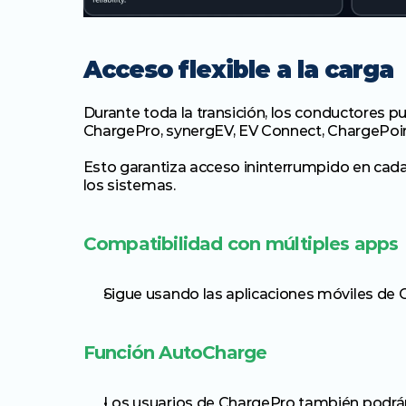
Acceso flexible a la carga
Durante toda la transición, los conductores 
ChargePro, synergEV, EV Connect, ChargePoin
Esto garantiza acceso ininterrumpido en cada
los sistemas.
Compatibilidad con múltiples apps
Sigue usando las aplicaciones móviles de 
Función AutoCharge
Los usuarios de ChargePro también podrán u