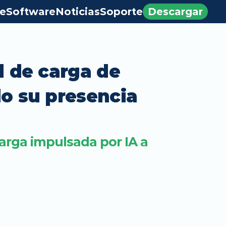
e
Software
Noticias
Soporte
Descargar
 de carga de 
o su presencia 
rga impulsada por IA a 