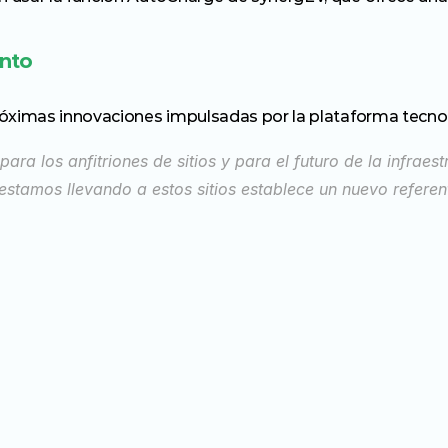
ento
róximas innovaciones impulsadas por la plataforma tecn
ara los anfitriones de sitios y para el futuro de la infraest
stamos llevando a estos sitios establece un nuevo referen