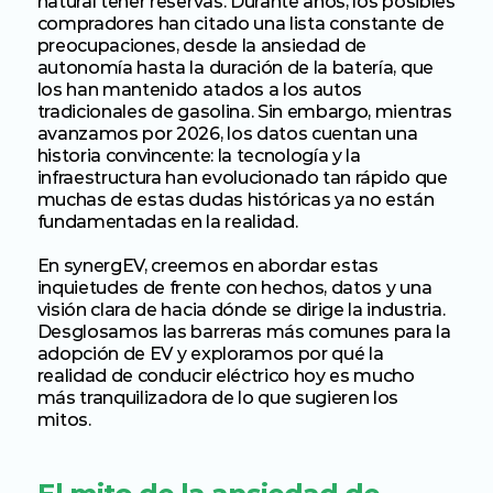
natural tener reservas. Durante años, los posibles 
compradores han citado una lista constante de 
preocupaciones, desde la ansiedad de 
autonomía hasta la duración de la batería, que 
los han mantenido atados a los autos 
tradicionales de gasolina. Sin embargo, mientras 
avanzamos por 2026, los datos cuentan una 
historia convincente: la tecnología y la 
infraestructura han evolucionado tan rápido que 
muchas de estas dudas históricas ya no están 
fundamentadas en la realidad.
En synergEV, creemos en abordar estas 
inquietudes de frente con hechos, datos y una 
visión clara de hacia dónde se dirige la industria. 
Desglosamos las barreras más comunes para la 
adopción de EV y exploramos por qué la 
realidad de conducir eléctrico hoy es mucho 
más tranquilizadora de lo que sugieren los 
mitos.