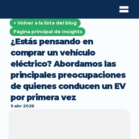
< Volver a la lista del blog 
Página principal de Insights
¿Estás pensando en 
comprar un vehículo 
eléctrico? Abordamos las 
principales preocupaciones 
de quienes conducen un EV 
por primera vez
9 abr 2026