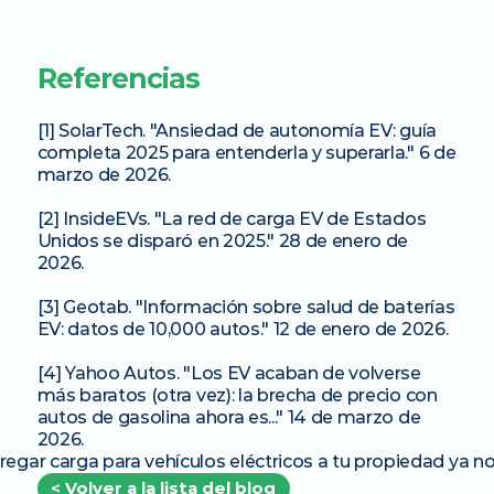
Referencias
[1] SolarTech. "Ansiedad de autonomía EV: guía 
completa 2025 para entenderla y superarla." 6 de 
marzo de 2026.
[2] InsideEVs. "La red de carga EV de Estados 
Unidos se disparó en 2025." 28 de enero de 
2026.
[3] Geotab. "Información sobre salud de baterías 
EV: datos de 10,000 autos." 12 de enero de 2026.
[4] Yahoo Autos. "Los EV acaban de volverse 
más baratos (otra vez): la brecha de precio con 
autos de gasolina ahora es..." 14 de marzo de 
2026.
regar carga para vehículos eléctricos a tu propiedad ya n
< Volver a la lista del blog 