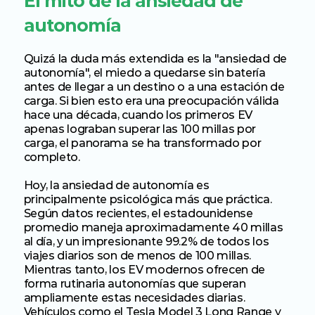
El mito de la ansiedad de 
autonomía
Quizá la duda más extendida es la "ansiedad de 
autonomía", el miedo a quedarse sin batería 
antes de llegar a un destino o a una estación de 
carga. Si bien esto era una preocupación válida 
hace una década, cuando los primeros EV 
apenas lograban superar las 100 millas por 
carga, el panorama se ha transformado por 
completo.
Hoy, la ansiedad de autonomía es 
principalmente psicológica más que práctica. 
Según datos recientes, el estadounidense 
promedio maneja aproximadamente 40 millas 
al día, y un impresionante 99.2% de todos los 
viajes diarios son de menos de 100 millas. 
Mientras tanto, los EV modernos ofrecen de 
forma rutinaria autonomías que superan 
ampliamente estas necesidades diarias. 
Vehículos como el Tesla Model 3 Long Range y 