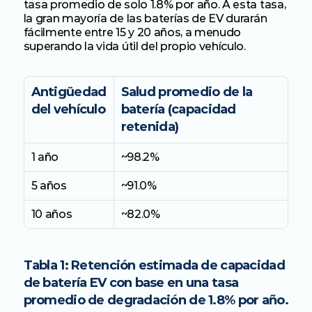
tasa promedio de solo 1.8% por año. A esta tasa, 
la gran mayoría de las baterías de EV durarán 
fácilmente entre 15 y 20 años, a menudo 
superando la vida útil del propio vehículo.
Antigüedad 
Salud promedio de la 
del vehículo
batería (capacidad 
retenida)
1 año
~98.2%
5 años
~91.0%
10 años
~82.0%
Tabla 1: Retención estimada de capacidad 
de batería EV con base en una tasa 
promedio de degradación de 1.8% por año.